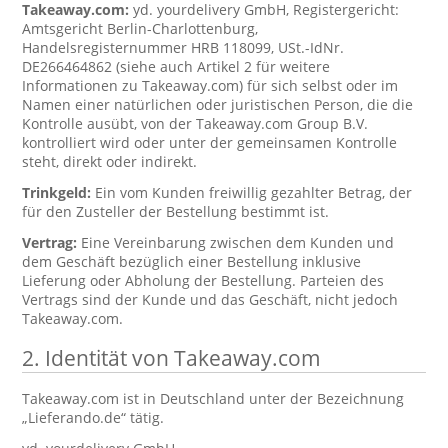
Takeaway.com:
yd. yourdelivery GmbH, Registergericht:
Amtsgericht Berlin-Charlottenburg,
Handelsregisternummer HRB 118099, USt.-IdNr.
DE266464862 (siehe auch Artikel 2 für weitere
Informationen zu Takeaway.com) für sich selbst oder im
Namen einer natürlichen oder juristischen Person, die die
Kontrolle ausübt, von der Takeaway.com Group B.V.
kontrolliert wird oder unter der gemeinsamen Kontrolle
steht, direkt oder indirekt.
Trinkgeld:
Ein vom Kunden freiwillig gezahlter Betrag, der
für den Zusteller der Bestellung bestimmt ist.
Vertrag:
Eine Vereinbarung zwischen dem Kunden und
dem Geschäft bezüglich einer Bestellung inklusive
Lieferung oder Abholung der Bestellung. Parteien des
Vertrags sind der Kunde und das Geschäft, nicht jedoch
Takeaway.com.
2. Identität von Takeaway.com
Takeaway.com ist in Deutschland unter der Bezeichnung
„Lieferando.de“ tätig.