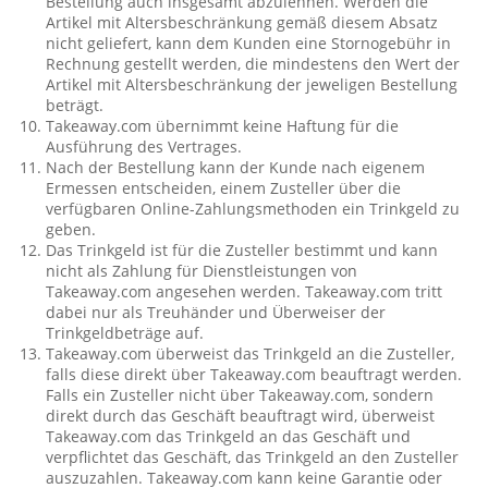
Bestellung auch insgesamt abzulehnen. Werden die
Artikel mit Altersbeschränkung gemäß diesem Absatz
nicht geliefert, kann dem Kunden eine Stornogebühr in
Rechnung gestellt werden, die mindestens den Wert der
Artikel mit Altersbeschränkung der jeweligen Bestellung
beträgt.
Takeaway.com übernimmt keine Haftung für die
Ausführung des Vertrages.
Nach der Bestellung kann der Kunde nach eigenem
Ermessen entscheiden, einem Zusteller über die
verfügbaren Online-Zahlungsmethoden ein Trinkgeld zu
geben.
Das Trinkgeld ist für die Zusteller bestimmt und kann
nicht als Zahlung für Dienstleistungen von
Takeaway.com angesehen werden. Takeaway.com tritt
dabei nur als Treuhänder und Überweiser der
Trinkgeldbeträge auf.
Takeaway.com überweist das Trinkgeld an die Zusteller,
falls diese direkt über Takeaway.com beauftragt werden.
Falls ein Zusteller nicht über Takeaway.com, sondern
direkt durch das Geschäft beauftragt wird, überweist
Takeaway.com das Trinkgeld an das Geschäft und
verpflichtet das Geschäft, das Trinkgeld an den Zusteller
auszuzahlen. Takeaway.com kann keine Garantie oder