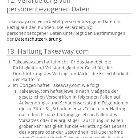
12. Verarbeitung von
personenbezogenen Daten
Takeaway.com verarbeitet personenbezogene Daten in
Bezug auf den Kunden. Die Verarbeitung
personenbezogener Daten unterliegt den Bestimmungen
der
Datenschutzerklärung
.
13. Haftung Takeaway.com
Takeaway.com haftet nicht für das Angebot, die
Richtigkeit und Vollständigkeit der Geschäft, die
Durchführung des Vertrags und/oder die Erreichbarkeit
der Plattform.
Im Übrigen haftet Takeaway.com wie folgt:
Takeaway.com haftet jeweils nach Maßgabe der
gesetzlichen Vorschriften in folgenden Fällen auf
Aufwendungs- und Schadensersatz (im Folgenden in
dieser Ziffer 5: „Schadensersatz“): bei einer Haftung
nach dem Produkthaftungsgesetz, in Fällen des
Vorsatzes oder bei arglistiger Täuschung, in Fällen
grober Fahrlässigkeit, für die Verletzung des Lebens,
des Körpers oder der Gesundheit, bei Übernahme
einer Garantie durch Takeaway.com sowie in allen