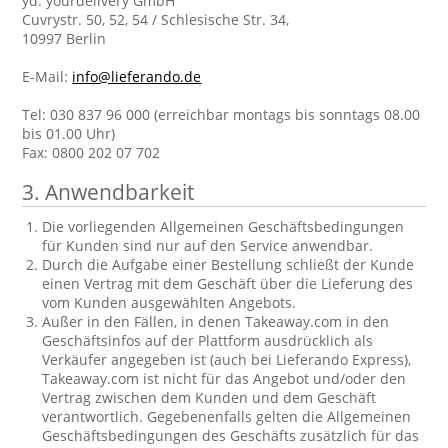
yd. yourdelivery GmbH
Cuvrystr. 50, 52, 54 / Schlesische Str. 34,
10997 Berlin
E-Mail:
info@lieferando.de
Tel: 030 837 96 000 (erreichbar montags bis sonntags 08.00
bis 01.00 Uhr)
Fax: 0800 202 07 702
3. Anwendbarkeit
Die vorliegenden Allgemeinen Geschäftsbedingungen
für Kunden sind nur auf den Service anwendbar.
Durch die Aufgabe einer Bestellung schließt der Kunde
einen Vertrag mit dem Geschäft über die Lieferung des
vom Kunden ausgewählten Angebots.
Außer in den Fällen, in denen Takeaway.com in den
Geschäftsinfos auf der Plattform ausdrücklich als
Verkäufer angegeben ist (auch bei Lieferando Express),
Takeaway.com ist nicht für das Angebot und/oder den
Vertrag zwischen dem Kunden und dem Geschäft
verantwortlich. Gegebenenfalls gelten die Allgemeinen
Geschäftsbedingungen des Geschäfts zusätzlich für das