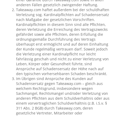
anderen Fällen gesetzlich zwingender Haftung.
Takeaway.com haftet außerdem bei der schuldhaften
Verletzung sog. Kardinalpflichten auf Schadensersatz
nach Maßgabe der gesetzlichen Vorschriften.
Kardinalpflichten in diesem Sinn sind alle Pflichten,
deren Verletzung die Erreichung des Vertragszwecks
gefährdet sowie alle Pflichten, deren Erfüllung die
ordnungsgemäße Durchführung des Vertrags
überhaupt erst ermöglicht und auf deren Einhaltung
der Kunde regelmäßig vertrauen darf. Soweit jedoch
die Verletzung einer Kardinalpflicht nur leicht
fahrlässig geschah und nicht zu einer Verletzung von
Leben, Körper oder Gesundheit führte, sind
Ansprüche auf Schadensersatz der Höhe nach auf
den typischen vorhersehbaren Schaden beschränkt.
Im Übrigen sind Ansprüche des Kunden auf
Schadensersatz gegen Takeaway.com – gleich aus
welchem Rechtsgrund, insbesondere wegen
Sachmangel, Rechtsmangel und/oder Verletzung von
anderen Pflichten aus dem Schuldverhältnis oder aus
einem vorvertraglichen Schuldverhältnis (z.B. i.S.v. §
311 Abs. 2 BGB) durch Takeaway.com, deren
gesetzliche Vertreter, Mitarbeiter oder