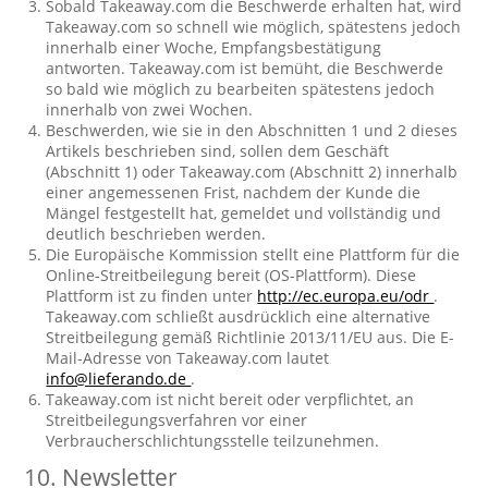
Sobald Takeaway.com die Beschwerde erhalten hat, wird
Takeaway.com so schnell wie möglich, spätestens jedoch
innerhalb einer Woche, Empfangsbestätigung
antworten. Takeaway.com ist bemüht, die Beschwerde
so bald wie möglich zu bearbeiten spätestens jedoch
innerhalb von zwei Wochen.
Beschwerden, wie sie in den Abschnitten 1 und 2 dieses
Artikels beschrieben sind, sollen dem Geschäft
(Abschnitt 1) oder Takeaway.com (Abschnitt 2) innerhalb
einer angemessenen Frist, nachdem der Kunde die
Mängel festgestellt hat, gemeldet und vollständig und
deutlich beschrieben werden.
Die Europäische Kommission stellt eine Plattform für die
Online-Streitbeilegung bereit (OS-Plattform). Diese
Plattform ist zu finden unter
http://ec.europa.eu/odr
.
Takeaway.com schließt ausdrücklich eine alternative
Streitbeilegung gemäß Richtlinie 2013/11/EU aus. Die E-
Mail-Adresse von Takeaway.com lautet
info@lieferando.de
.
Takeaway.com ist nicht bereit oder verpflichtet, an
Streitbeilegungsverfahren vor einer
Verbraucherschlichtungsstelle teilzunehmen.
10. Newsletter