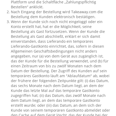
Plattform und die Schaltfläche „Zahlungspflichtig
Bestellen“ anklickt.
Nach Eingang der Bestellung wird Takeaway.com die
Bestellung dem Kunden elektronisch bestätigen.
Wenn der Kunde sich noch nicht eingeloggt oder ein
Konto erstellt hat, hat er die Möglichkeit, seine
Bestellung als Gast fortzusetzen. Wenn der Kunde die
Bestellung als Gast abschließt, erklärt er sich damit
einverstanden, dass Lieferando ein temporäres
Lieferando-Gastkonto einrichtet, das, sofern in diesen
Allgemeinen Geschäftsbedingungen nicht anders
angegeben, nur (a) von dem Gerät aus zugänglich ist,
das der Kunde für die Bestellung verwendet, und (b) für
einen Zeitraum von bis zu zwölf Monaten nach dem
Datum der Bestellung. Der Zugriff des Kunden auf sein
temporäres Gastkonto läuft am "Ablaufdatum" ab, wobei
der frühere der folgenden Zeitpunkte gilt: (i) das Datum,
das sechs Monate nach dem Datum liegt, an dem der
Kunde das letzte Mal auf das temporäre Gastkonto
zugegriffen hat; (ii) das Datum, das zwölf Monate nach
dem Datum liegt, an dem das temporäre Gastkonto
erstellt wurde; oder (iii) das Datum, an dem sich der
Kunde von seinem temporären Gastkonto abmeldet oder
den Cache auf dem Gerät löscht, das der Kunde bei der