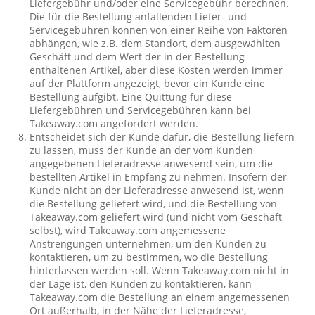
Liefergebühr und/oder eine Servicegebühr berechnen.
Die für die Bestellung anfallenden Liefer- und
Servicegebühren können von einer Reihe von Faktoren
abhängen, wie z.B. dem Standort, dem ausgewählten
Geschäft und dem Wert der in der Bestellung
enthaltenen Artikel, aber diese Kosten werden immer
auf der Plattform angezeigt, bevor ein Kunde eine
Bestellung aufgibt. Eine Quittung für diese
Liefergebühren und Servicegebühren kann bei
Takeaway.com angefordert werden.
Entscheidet sich der Kunde dafür, die Bestellung liefern
zu lassen, muss der Kunde an der vom Kunden
angegebenen Lieferadresse anwesend sein, um die
bestellten Artikel in Empfang zu nehmen. Insofern der
Kunde nicht an der Lieferadresse anwesend ist, wenn
die Bestellung geliefert wird, und die Bestellung von
Takeaway.com geliefert wird (und nicht vom Geschäft
selbst), wird Takeaway.com angemessene
Anstrengungen unternehmen, um den Kunden zu
kontaktieren, um zu bestimmen, wo die Bestellung
hinterlassen werden soll. Wenn Takeaway.com nicht in
der Lage ist, den Kunden zu kontaktieren, kann
Takeaway.com die Bestellung an einem angemessenen
Ort außerhalb, in der Nähe der Lieferadresse,