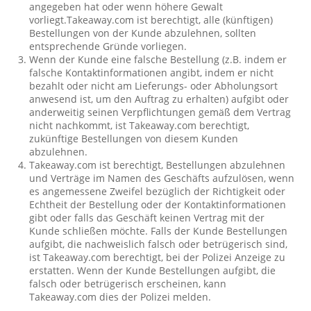
angegeben hat oder wenn höhere Gewalt
vorliegt.Takeaway.com ist berechtigt, alle (künftigen)
Bestellungen von der Kunde abzulehnen, sollten
entsprechende Gründe vorliegen.
Wenn der Kunde eine falsche Bestellung (z.B. indem er
falsche Kontaktinformationen angibt, indem er nicht
bezahlt oder nicht am Lieferungs- oder Abholungsort
anwesend ist, um den Auftrag zu erhalten) aufgibt oder
anderweitig seinen Verpflichtungen gemäß dem Vertrag
nicht nachkommt, ist Takeaway.com berechtigt,
zukünftige Bestellungen von diesem Kunden
abzulehnen.
Takeaway.com ist berechtigt, Bestellungen abzulehnen
und Verträge im Namen des Geschäfts aufzulösen, wenn
es angemessene Zweifel bezüglich der Richtigkeit oder
Echtheit der Bestellung oder der Kontaktinformationen
gibt oder falls das Geschäft keinen Vertrag mit der
Kunde schließen möchte. Falls der Kunde Bestellungen
aufgibt, die nachweislich falsch oder betrügerisch sind,
ist Takeaway.com berechtigt, bei der Polizei Anzeige zu
erstatten. Wenn der Kunde Bestellungen aufgibt, die
falsch oder betrügerisch erscheinen, kann
Takeaway.com dies der Polizei melden.