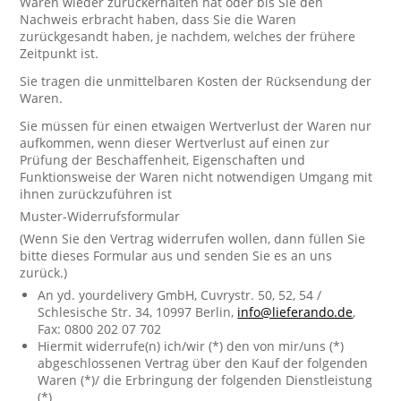
Waren wieder zurückerhalten hat oder bis Sie den
Nachweis erbracht haben, dass Sie die Waren
zurückgesandt haben, je nachdem, welches der frühere
Zeitpunkt ist.
Sie tragen die unmittelbaren Kosten der Rücksendung der
Waren.
Sie müssen für einen etwaigen Wertverlust der Waren nur
aufkommen, wenn dieser Wertverlust auf einen zur
Prüfung der Beschaffenheit, Eigenschaften und
Funktionsweise der Waren nicht notwendigen Umgang mit
ihnen zurückzuführen ist
Muster-Widerrufsformular
(Wenn Sie den Vertrag widerrufen wollen, dann füllen Sie
bitte dieses Formular aus und senden Sie es an uns
zurück.)
An yd. yourdelivery GmbH, Cuvrystr. 50, 52, 54 /
Schlesische Str. 34, 10997 Berlin,
info@lieferando.de
,
Fax: 0800 202 07 702
Hiermit widerrufe(n) ich/wir (*) den von mir/uns (*)
abgeschlossenen Vertrag über den Kauf der folgenden
Waren (*)/ die Erbringung der folgenden Dienstleistung
(*)